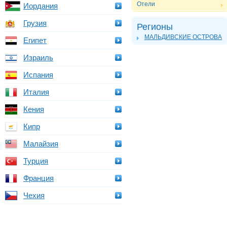
Отели
Иордания
Грузия
Регионы
МАЛЬДИВСКИЕ ОСТРОВА
Египет
Израиль
Испания
Италия
Кения
Кипр
Малайзия
Турция
Франция
Чехия