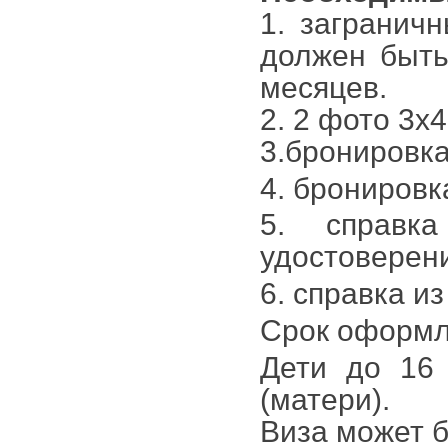
1. заграничн
должен быть
месяцев.
2. 2 фото 3х4
3.бронировка
4. бронировк
5. справк
удостоверен
6. справка из
Срок оформле
Дети до 16 
(матери).
Виза может б