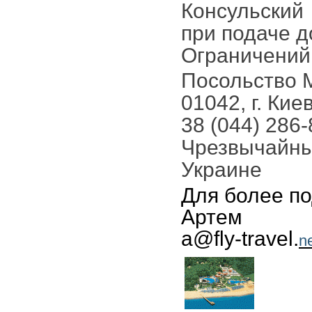
Консульский 
при подаче д
Ограничений 
Посольство 
01042, г. Кие
38 (044) 286-
Чрезвычайны
Украине
Для более п
Артем
a@fly-travel.
n