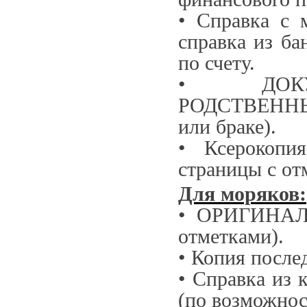
• Справка с 
справка из ба
по счету.
• ДОКУ
РОДСТВЕННЫЕ
или браке).
• Ксерокопия
страницы с от
Для моряков:
• ОРИГИНАЛ 
отметками).
• Копия после
• Справка из 
(по возможнос