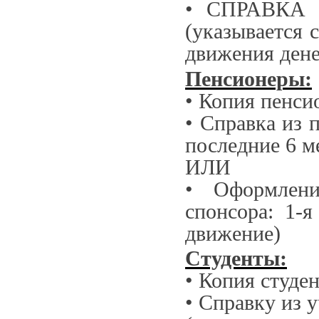
• СПРАВКА И
(указывается
движения дене
Пенсионеры:
• Копия пенси
• Справка из 
последние 6 м
ИЛИ
• Оформлени
спонсора: 1-я
движение)
Студенты:
• Копия студе
• Справку из 