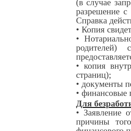
(в случае зап
разрешение с 
Справка дейст
• Копия свиде
• Нотариальн
родителей) 
предоставляет
• копия внут
страниц);
• документы п
• финансовые 
Для безработ
• Заявление 
причины того
финансового п