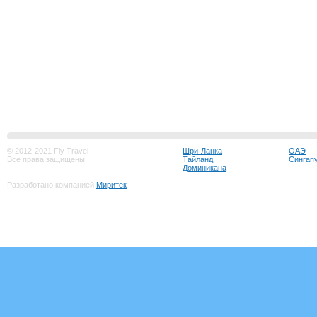
© 2012-2021 Fly Travel
Шри-Ланка
ОАЭ
Все права защищены
Тайланд
Сингап
Доминикана
Разработано компанией
Миритек